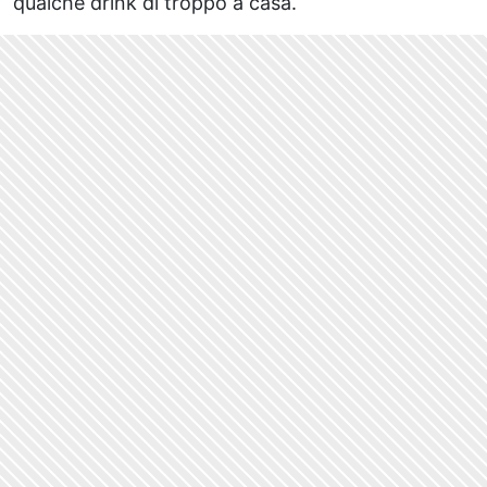
qualche drink di troppo a casa.