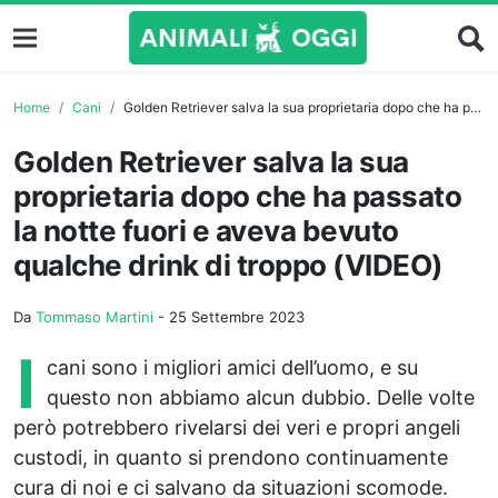
Home
Cani
Golden Retriever salva la sua proprietaria dopo che ha passato la notte fuori e aveva bevuto qualche drink di troppo (VIDEO)
Golden Retriever salva la sua
proprietaria dopo che ha passato
la notte fuori e aveva bevuto
qualche drink di troppo (VIDEO)
Da
Tommaso Martini
-
25 Settembre 2023
I
cani sono i migliori amici dell’uomo, e su
questo non abbiamo alcun dubbio. Delle volte
però potrebbero rivelarsi dei veri e propri angeli
custodi, in quanto si prendono continuamente
cura di noi e ci salvano da situazioni scomode.