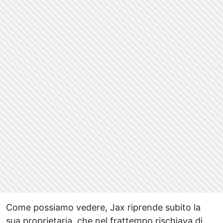
Come possiamo vedere, Jax riprende subito la
sua proprietaria, che nel frattempo rischiava di