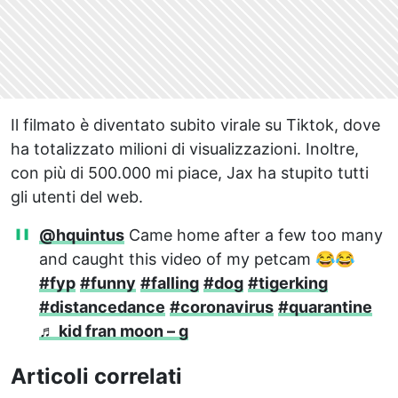
Il filmato è diventato subito virale su Tiktok, dove
ha totalizzato milioni di visualizzazioni. Inoltre,
con più di 500.000 mi piace, Jax ha stupito tutti
gli utenti del web.
@hquintus
Came home after a few too many
and caught this video of my petcam 😂😂
#fyp
#funny
#falling
#dog
#tigerking
#distancedance
#coronavirus
#quarantine
♬ kid fran moon – g
Articoli correlati