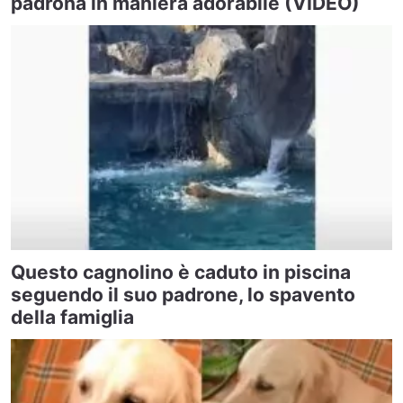
padrona in maniera adorabile (VIDEO)
Questo cagnolino è caduto in piscina
seguendo il suo padrone, lo spavento
della famiglia