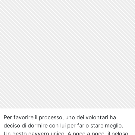
Per favorire il processo, uno dei volontari ha
deciso di dormire con lui per farlo stare meglio.
Un gesto davvero unico. A poco a poco, il peloso