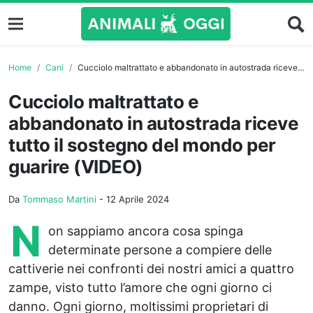
Home
Cani
Cucciolo maltrattato e abbandonato in autostrada riceve tutto il sostegno del mondo per guarire (VIDEO)
Cucciolo maltrattato e
abbandonato in autostrada riceve
tutto il sostegno del mondo per
guarire (VIDEO)
Da
Tommaso Martini
-
12 Aprile 2024
N
on sappiamo ancora cosa spinga
determinate persone a compiere delle
cattiverie nei confronti dei nostri amici a quattro
zampe, visto tutto l’amore che ogni giorno ci
danno. Ogni giorno, moltissimi proprietari di