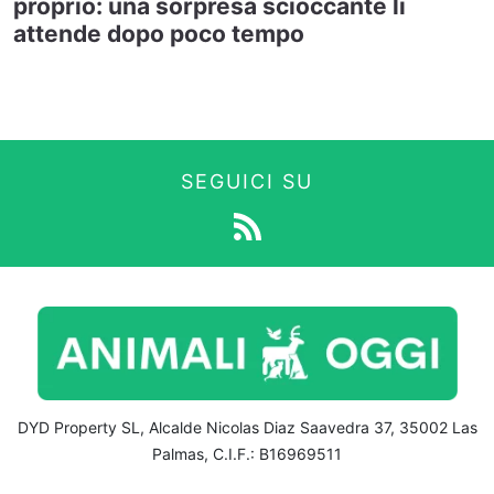
proprio: una sorpresa scioccante li
attende dopo poco tempo
SEGUICI SU
DYD Property SL, Alcalde Nicolas Diaz Saavedra 37, 35002 Las
Palmas, C.I.F.: B16969511