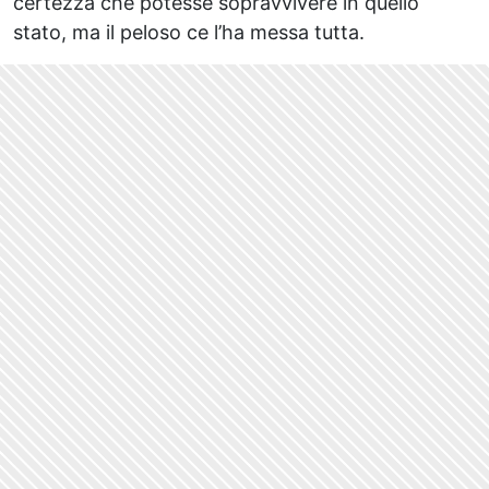
certezza che potesse sopravvivere in quello
stato, ma il peloso ce l’ha messa tutta.