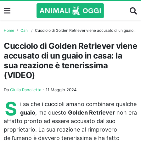
Home
Cani
Cucciolo di Golden Retriever viene accusato di un guaio in casa: la sua reazione è tenerissima (VIDEO)
Cucciolo di Golden Retriever viene
accusato di un guaio in casa: la
sua reazione è tenerissima
(VIDEO)
Da
Giulia Ranalletta
-
11 Maggio 2024
S
i sa che i cuccioli amano combinare qualche
guaio
, ma questo
Golden Retriever
non era
affatto pronto ad essere accusato dal suo
proprietario. La sua reazione al rimprovero
dell’umano è davvero tenerissima e ha fatto