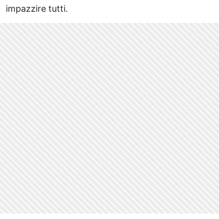
impazzire tutti.