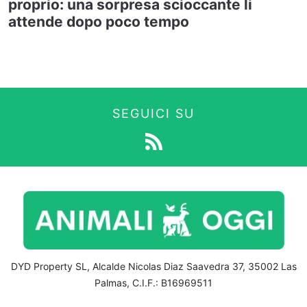
proprio: una sorpresa scioccante li
attende dopo poco tempo
SEGUICI SU
DYD Property SL, Alcalde Nicolas Diaz Saavedra 37, 35002 Las
Palmas, C.I.F.: B16969511