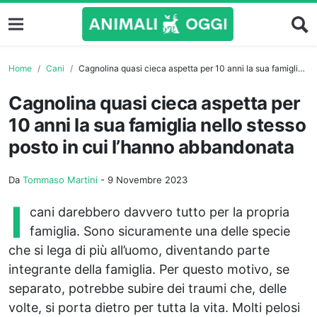
Home
Cani
Cagnolina quasi cieca aspetta per 10 anni la sua famiglia nello stesso posto in cui l’hanno abbandonata
Cagnolina quasi cieca aspetta per
10 anni la sua famiglia nello stesso
posto in cui l’hanno abbandonata
Da
Tommaso Martini
-
9 Novembre 2023
I
cani darebbero davvero tutto per la propria
famiglia. Sono sicuramente una delle specie
che si lega di più all’uomo, diventando parte
integrante della famiglia. Per questo motivo, se
separato, potrebbe subire dei traumi che, delle
volte, si porta dietro per tutta la vita. Molti pelosi