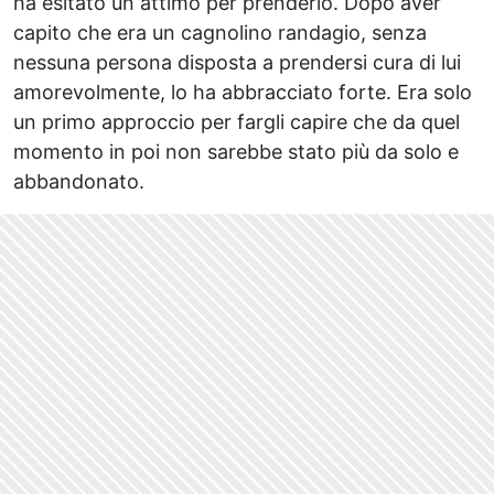
ha esitato un attimo per prenderlo. Dopo aver
capito che era un cagnolino randagio, senza
nessuna persona disposta a prendersi cura di lui
amorevolmente, lo ha abbracciato forte. Era solo
un primo approccio per fargli capire che da quel
momento in poi non sarebbe stato più da solo e
abbandonato.