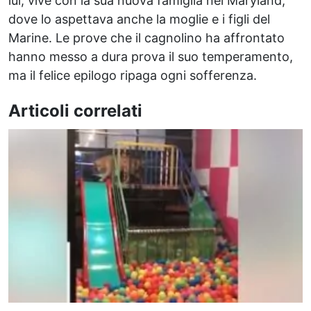
lui, vive con la sua nuova famiglia nel Maryland,
dove lo aspettava anche la moglie e i figli del
Marine. Le prove che il cagnolino ha affrontato
hanno messo a dura prova il suo temperamento,
ma il felice epilogo ripaga ogni sofferenza.
Articoli correlati