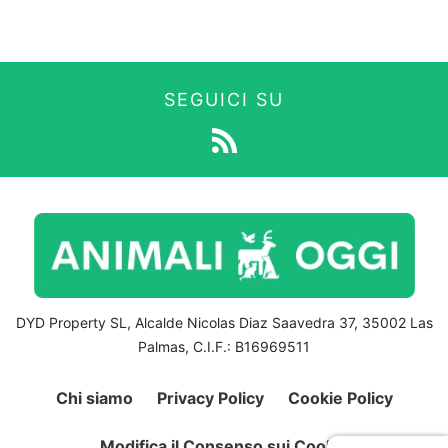
SEGUICI SU
DYD Property SL, Alcalde Nicolas Diaz Saavedra 37, 35002 Las
Palmas, C.I.F.: B16969511
Chi siamo
Privacy Policy
Cookie Policy
Modifica il Consenso sui Cookie