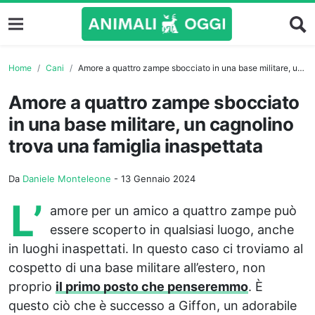
Home
Cani
Amore a quattro zampe sbocciato in una base militare, un cagnolino trova una famiglia inaspettata
Amore a quattro zampe sbocciato
in una base militare, un cagnolino
trova una famiglia inaspettata
Da
Daniele Monteleone
-
13 Gennaio 2024
L’
amore per un amico a quattro zampe può
essere scoperto in qualsiasi luogo, anche
in luoghi inaspettati. In questo caso ci troviamo al
cospetto di una base militare all’estero, non
proprio
il primo posto che penseremmo
. È
questo ciò che è successo a Giffon, un adorabile