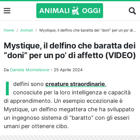
Home
Animali
Mystique, il delfino che baratta dei “doni” per un po’ di affetto (VIDEO)
Mystique, il delfino che baratta dei
“doni” per un po’ di affetto (VIDEO)
Da
Daniele Monteleone
-
25 Aprile 2024
I
delfini sono
creature straordinarie
,
conosciute per la loro intelligenza e capacità
di apprendimento. Un esempio eccezionale è
Mystique, un delfino megattera che ha sviluppato
un ingegnoso sistema di “baratto” con gli esseri
umani per ottenere cibo.