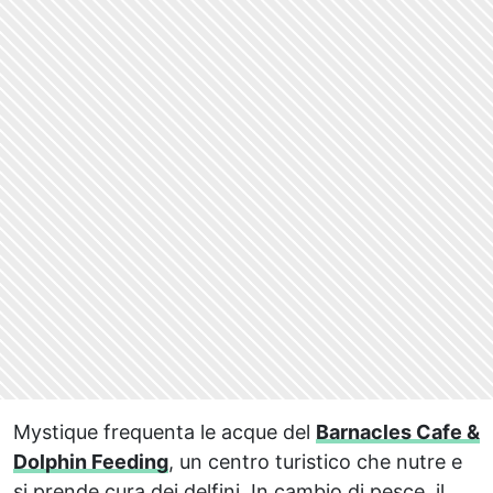
Mystique frequenta le acque del
Barnacles Cafe &
Dolphin Feeding
, un centro turistico che nutre e
si prende cura dei delfini. In cambio di pesce, il