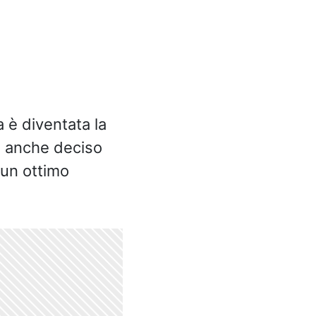
 è diventata la
ha anche deciso
 un ottimo