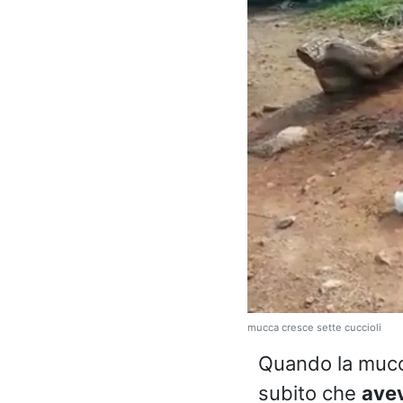
mucca cresce sette cuccioli
Quando la mucca
subito che
avev