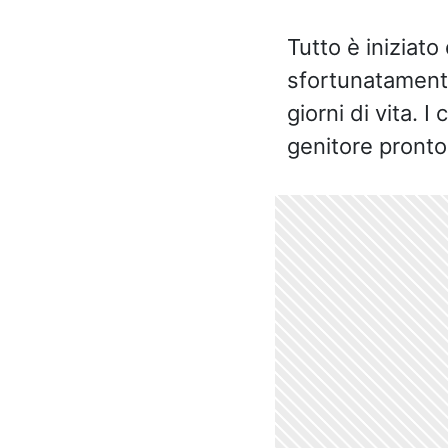
Tutto è iniziat
sfortunatamente
giorni di vita. 
genitore pronto 