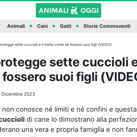
Animali
Cani
Gatti
Storie Commoventi
otegge sette cuccioli e li tratta come se fossero suoi figli (VIDEO)
otegge sette cuccioli e 
fossero suoi figli (VIDE
 Dicembre 2023
non conosce né limiti e né confini e quest
cuccioli
di cane lo dimostrano alla perfezion
erano una vera e propria famiglia e non fa