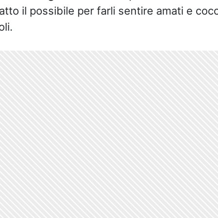
o il possibile per farli sentire amati e cocc
li.