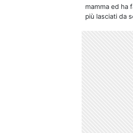
mamma ed ha fatt
più lasciati da so