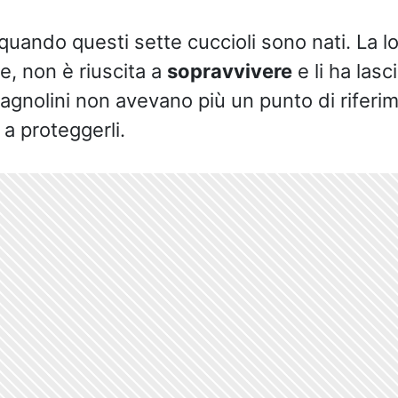
o quando questi sette cuccioli sono nati. La
, non è riuscita a
sopravvivere
e li ha lasci
I cagnolini non avevano più un punto di rifer
a proteggerli.