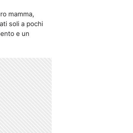
 loro mamma,
ati soli a pochi
imento e un