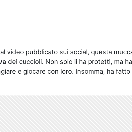
l video pubblicato sui social, questa mucca
va
dei cuccioli. Non solo li ha protetti, ma 
ngiare e giocare con loro. Insomma, ha fatto