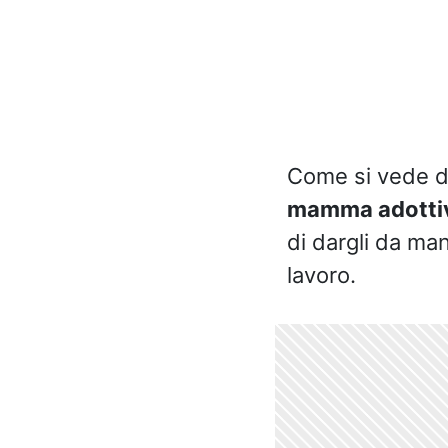
Come si vede da
mamma adotti
di dargli da ma
lavoro.