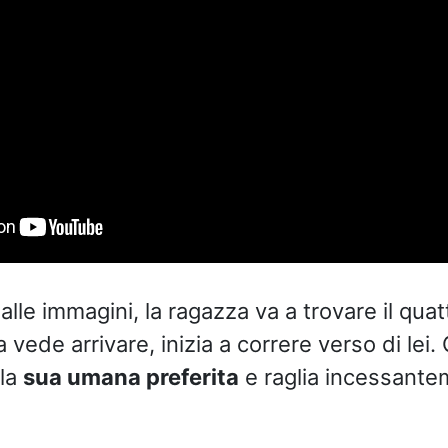
lle immagini, la ragazza va a trovare il qua
a vede arrivare, inizia a correre verso di lei
lla
sua umana preferita
e raglia incessante