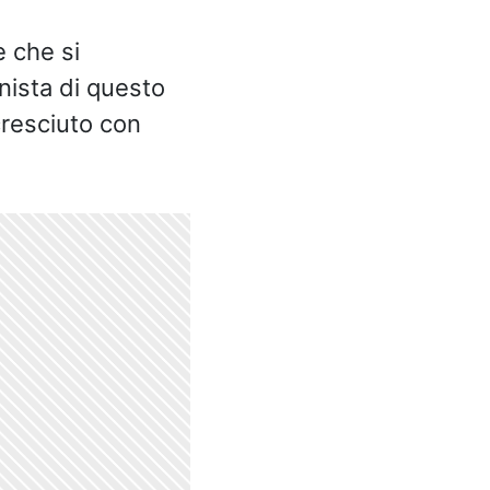
e che si
nista di questo
cresciuto con