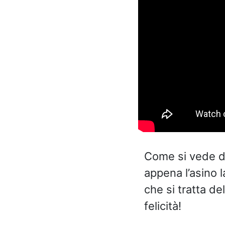
Come si vede da
appena l’asino l
che si tratta de
felicità!