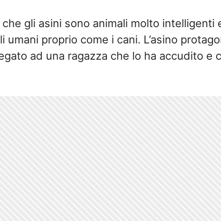
che gli asini sono animali molto intelligenti 
i umani proprio come i cani. L’asino protago
legato ad una ragazza che lo ha accudito e 