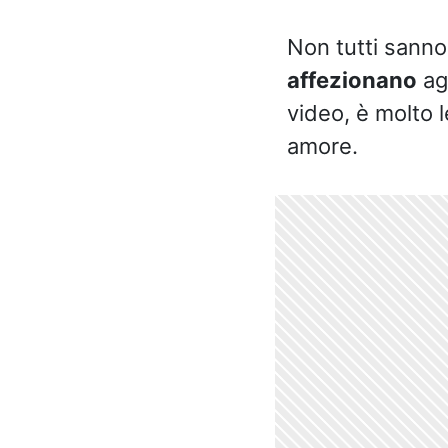
Non tutti sanno 
affezionano
agl
video, è molto 
amore.