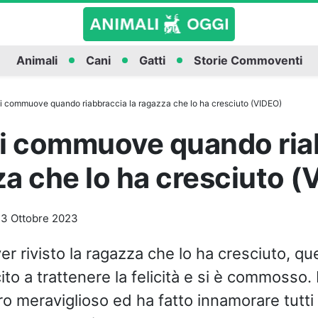
Animali
Cani
Gatti
Storie Commoventi
si commuove quando riabbraccia la ragazza che lo ha cresciuto (VIDEO)
 si commuove quando ria
za che lo ha cresciuto 
3 Ottobre 2023
er rivisto la ragazza che lo ha cresciuto, q
ito a trattenere la felicità e si è commosso. I
o meraviglioso ed ha fatto innamorare tutti g