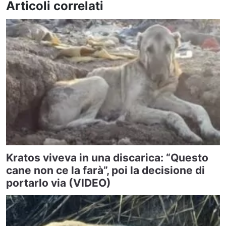
Articoli correlati
Kratos viveva in una discarica: “Questo
cane non ce la farà”, poi la decisione di
portarlo via (VIDEO)