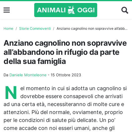
Home
Storie Commoventi
Anziano cagnolino non sopravvive all’abbandono in rifugio da parte della sua famiglia
Anziano cagnolino non sopravvive
all’abbandono in rifugio da parte
della sua famiglia
Da
Daniele Monteleone
-
15 Ottobre 2023
N
el momento in cui si adotta un cagnolino si
dovrebbe essere consapevoli che arrivati
ad una certa età, necessiteranno di molte cure e
attenzioni. Più del normale, ovviamente, proprio
per le condizioni di salute più delicate. Un po’
come accade con noi esseri umani, anche gli